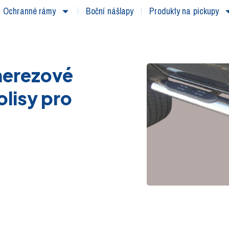
Ochranné rámy
Boční nášlapy
Produkty na pickupy
nerezové
olisy pro