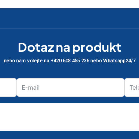
Dotaz na produkt
nebo nám volejte na +420 608 455 236 nebo Whatsapp24/7