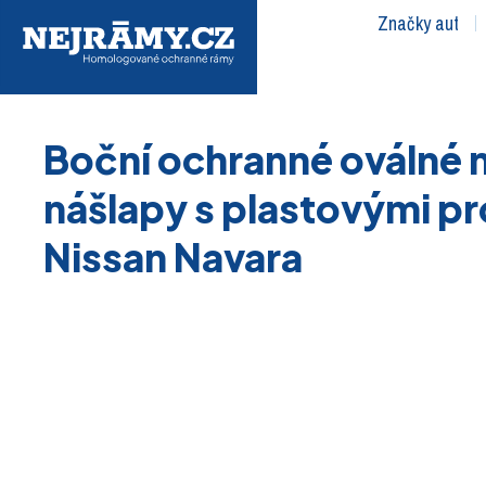
Značky aut
Boční ochranné oválné 
nášlapy s plastovými pr
Nissan Navara