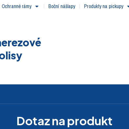
Ochranné rámy
Boční nášlapy
Produkty na pickupy
nerezové
olisy
Dotaz na produkt