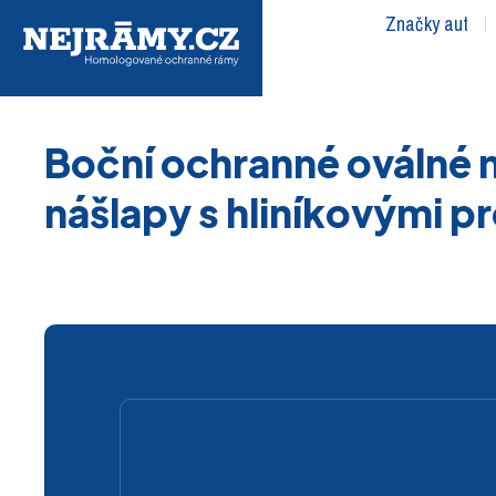
Značky aut
Boční ochranné oválné 
nášlapy s hliníkovými pr