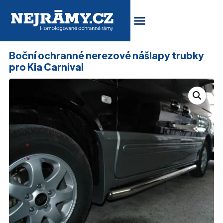
Boční ochranné nerezové nášlapy trubky
pro Kia Carnival