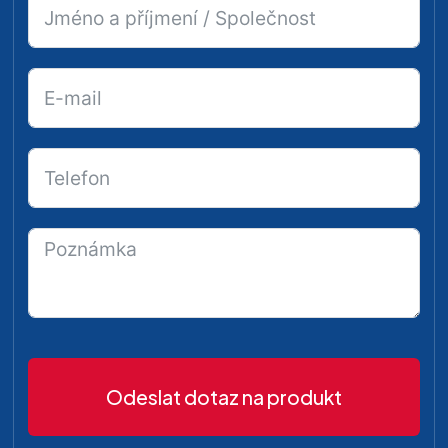
Odeslat dotaz na produkt