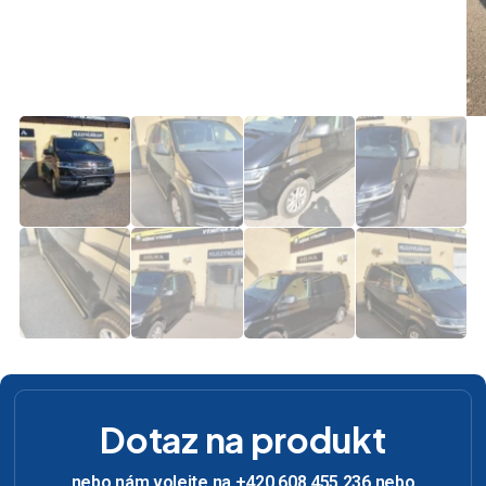
Dotaz na produkt
nebo nám volejte na +420 608 455 236 nebo