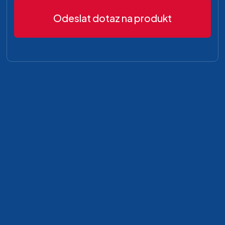
Odeslat dotaz na produkt