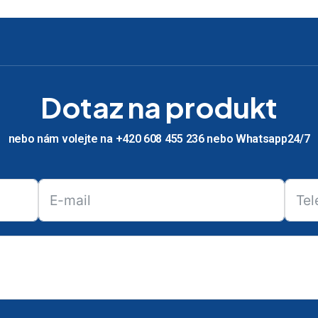
Dotaz na produkt
nebo nám volejte na +420 608 455 236 nebo Whatsapp24/7