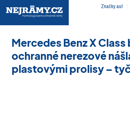
Značky aut
Mercedes Benz X Class 
ochranné nerezové nášl
plastovými prolisy – ty