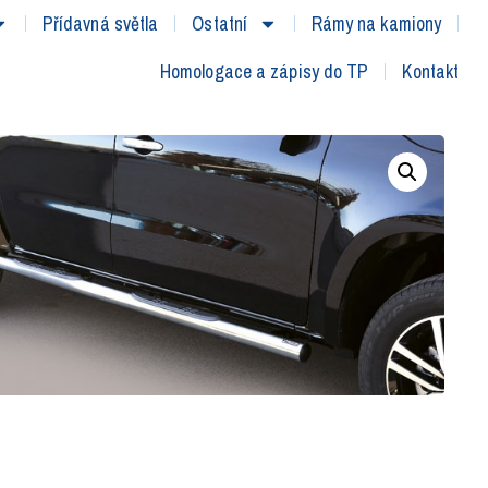
Přídavná světla
Ostatní
Rámy na kamiony
Homologace a zápisy do TP
Kontakt