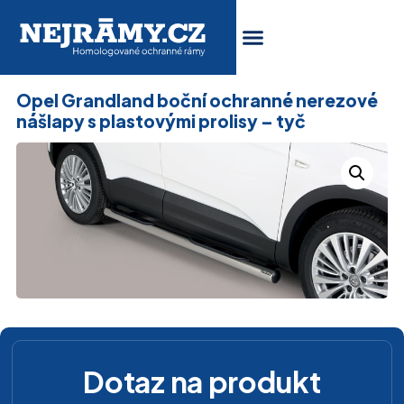
Opel Grandland boční ochranné nerezové
nášlapy s plastovými prolisy – tyč
Dotaz na produkt