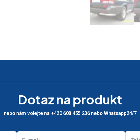
Dotaz na produkt
nebo nám volejte na +420 608 455 236 nebo Whatsapp24/7