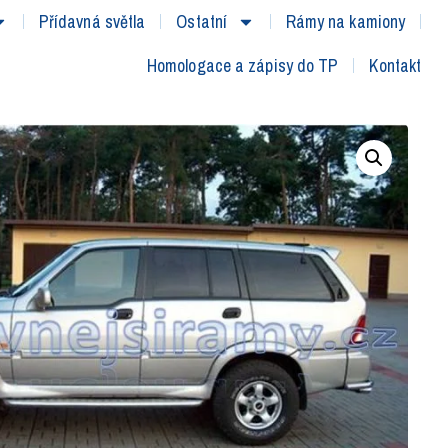
Přídavná světla
Ostatní
Rámy na kamiony
Homologace a zápisy do TP
Kontakt