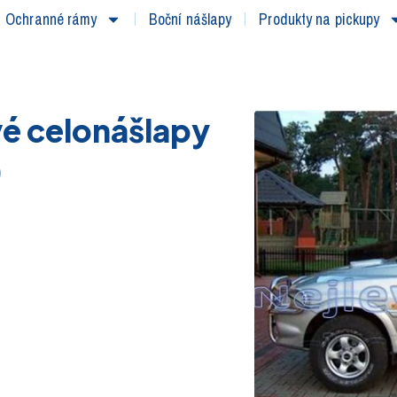
Ochranné rámy
Boční nášlapy
Produkty na pickupy
é celonášlapy
)