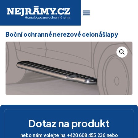
Boční ochranné nerezové celonášlapy
Dotaz na produkt
nebo nám volejte na +420 608 455 236 nebo