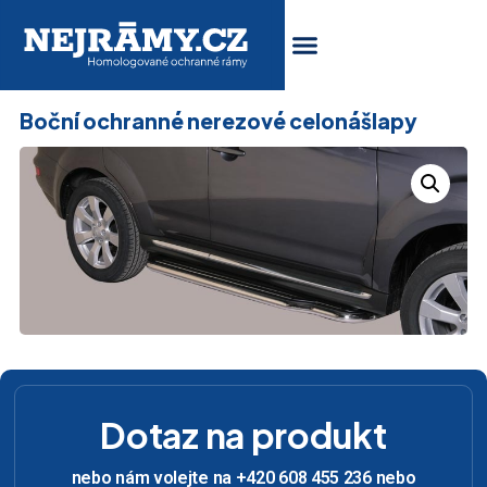
Boční ochranné nerezové celonášlapy
Dotaz na produkt
nebo nám volejte na +420 608 455 236 nebo