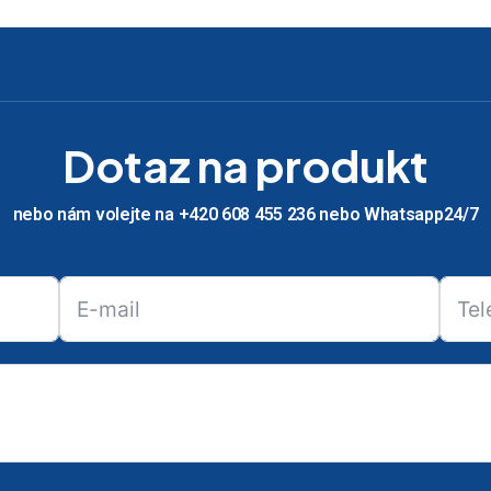
Dotaz na produkt
nebo nám volejte na +420 608 455 236 nebo Whatsapp24/7