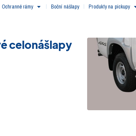
Ochranné rámy
Boční nášlapy
Produkty na pickupy
é celonášlapy