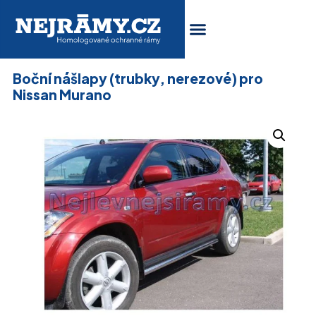
Boční nášlapy (trubky, nerezové) pro
Nissan Murano