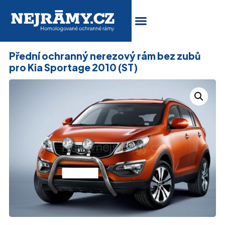
Přední ochranný nerezový rám bez zubů
pro Kia Sportage 2010 (ST)