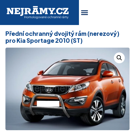
Přední ochranný dvojitý rám (nerezový)
pro Kia Sportage 2010 (ST)