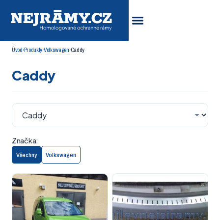
Úvod
›
Produkty
›
Volkswagen
›
Caddy
Caddy
Značka:
Všechny
Volkswagen