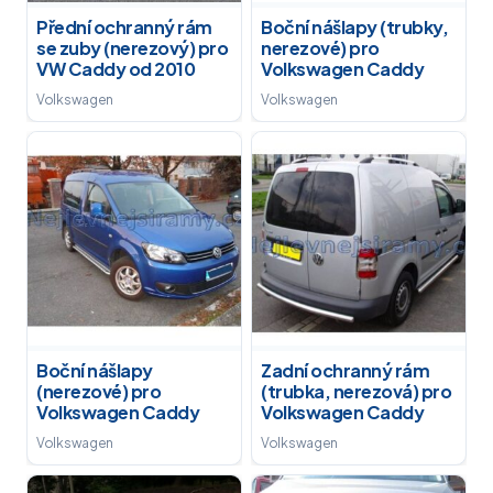
Přední ochranný rám
Boční nášlapy (trubky,
se zuby (nerezový) pro
nerezové) pro
VW Caddy od 2010
Volkswagen Caddy
Volkswagen
Volkswagen
Boční nášlapy
Zadní ochranný rám
(nerezové) pro
(trubka, nerezová) pro
Volkswagen Caddy
Volkswagen Caddy
Volkswagen
Volkswagen