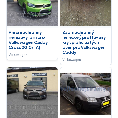
Přední ochranný
Zadní ochranný
nerezový rám pro
nerezový profilovaný
Volkswagen Caddy
kryt prahu pátých
Cross 2010 (TA)
dveří pro Volkswagen
Caddy
Volkswagen
Volkswagen