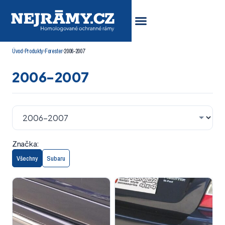
Úvod
›
Produkty
›
Forester
›
2006-2007
2006-2007
Značka:
Všechny
Subaru