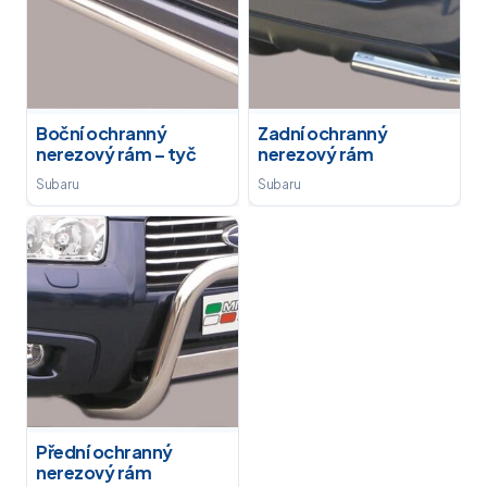
Boční ochranný
Zadní ochranný
nerezový rám – tyč
nerezový rám
Subaru
Subaru
Přední ochranný
nerezový rám