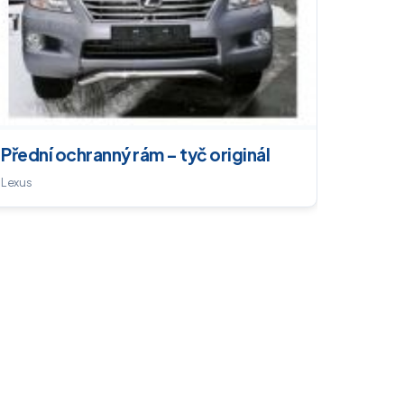
Přední ochranný rám – tyč originál
Lexus