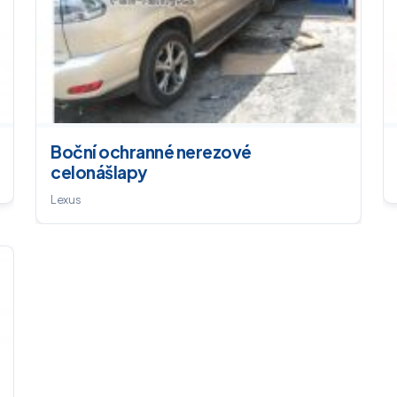
Boční ochranné nerezové
celonášlapy
Lexus