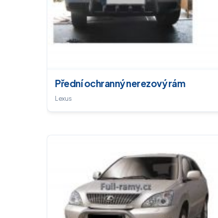
Přední ochranný nerezový rám
Lexus