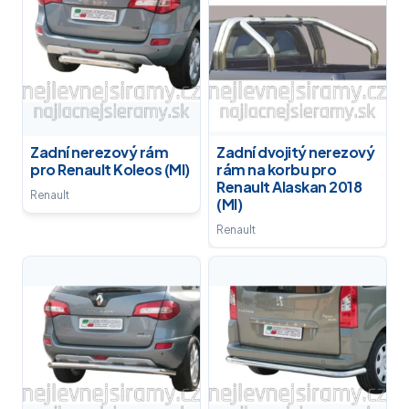
Zadní nerezový rám
Zadní dvojitý nerezový
pro Renault Koleos (MI)
rám na korbu pro
Renault Alaskan 2018
Renault
(MI)
Renault