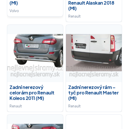
(MI)
Renault Alaskan 2018
(MI)
Volvo
Renault
Zadní nerezový
Zadní nerezový rám –
celorám pro Renault
tyč pro Renault Master
Koleos 2011 (MI)
(MI)
Renault
Renault