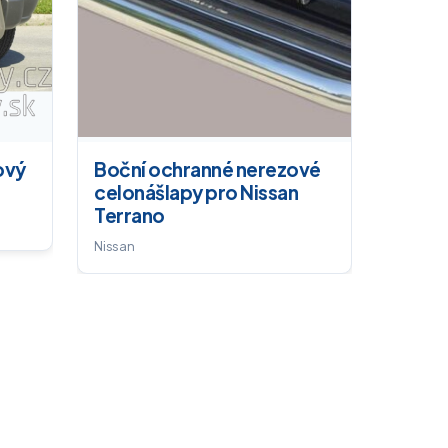
ový
Boční ochranné nerezové
celonášlapy pro Nissan
Terrano
Nissan