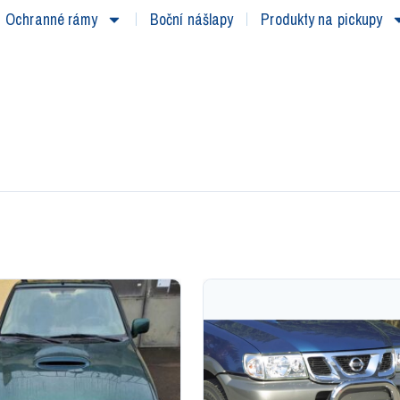
Ochranné rámy
Boční nášlapy
Produkty na pickupy