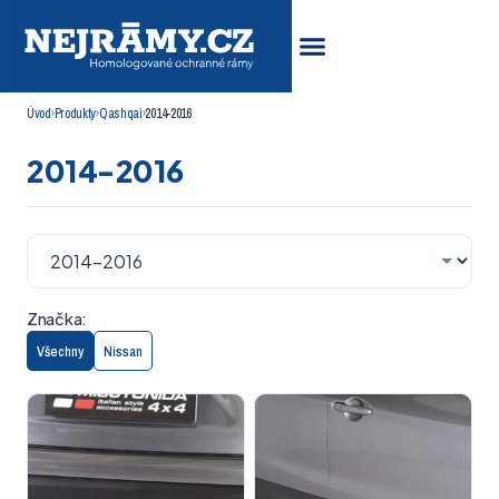
Úvod
›
Produkty
›
Qashqai
›
2014-2016
2014-2016
Značka:
Všechny
Nissan