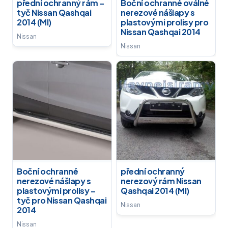
přední ochranný rám –
Boční ochranné oválné
tyč Nissan Qashqai
nerezové nášlapy s
2014 (MI)
plastovými prolisy pro
Nissan Qashqai 2014
Nissan
Nissan
Boční ochranné
přední ochranný
nerezové nášlapy s
nerezový rám Nissan
plastovými prolisy –
Qashqai 2014 (MI)
tyč pro Nissan Qashqai
Nissan
2014
Nissan