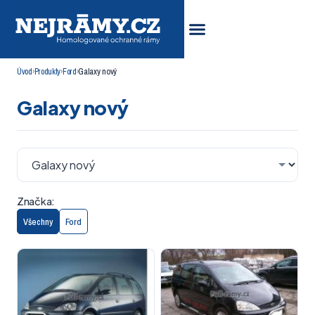
Úvod
›
Produkty
›
Ford
›
Galaxy nový
Galaxy nový
Značka:
Všechny
Ford