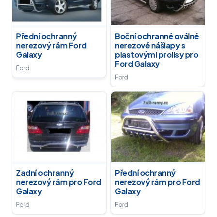
Přední ochranný
Boční ochranné oválné
nerezový rám Ford
nerezové nášlapy s
Galaxy
plastovými prolisy pro
Ford Galaxy
Ford
Ford
Zadní ochranný
Přední ochranný
nerezový rám pro Ford
nerezový rám pro Ford
Galaxy
Galaxy
Ford
Ford